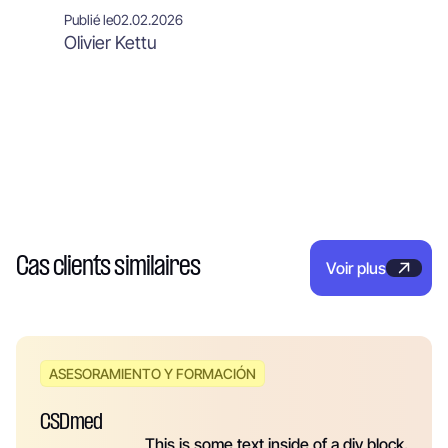
Publié le
02.02.2026
Olivier Kettu
Cas clients similaires
Voir plus
ASESORAMIENTO Y FORMACIÓN
CSDmed
This is some text inside of a div block.