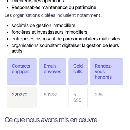
Directeurs des opérations
Responsables maintenance ou patrimoine
Les organisations ciblées incluaient notamment :
sociétés de gestion immobilière
foncières et investisseurs immobiliers
entreprises disposant de
parcs immobiliers multi-sites
organisations souhaitant
digitaliser la gestion de leurs
actifs
Contacts
Emails
Cold
Rendez-
engagés
envoyés
calls
vous
honorés
229270
591731
5
235
655
Ce que nous avons mis en œuvre