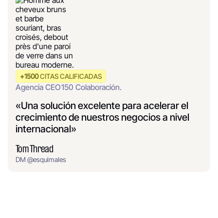
+1500
CITAS CALIFICADAS
Agencia CEO
150
Colaboración.
«Una solución excelente para acelerar el
crecimiento de nuestros negocios a nivel
internacional»
Tom Thread
DM
@
esquimales