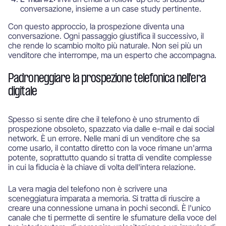
conversazione, insieme a un case study pertinente.
Con questo approccio, la prospezione diventa una
conversazione. Ogni passaggio giustifica il successivo, il
che rende lo scambio molto più naturale. Non sei più un
venditore che interrompe, ma un esperto che accompagna.
Padroneggiare la prospezione telefonica nell'era
digitale
Spesso si sente dire che il telefono è uno strumento di
prospezione obsoleto, spazzato via dalle e-mail e dai social
network. È un errore. Nelle mani di un venditore che sa
come usarlo, il contatto diretto con la voce rimane un'arma
potente, soprattutto quando si tratta di vendite complesse
in cui la fiducia è la chiave di volta dell'intera relazione.
La vera magia del telefono non è scrivere una
sceneggiatura imparata a memoria. Si tratta di riuscire a
creare una connessione umana in pochi secondi. È l'unico
canale che ti permette di sentire le sfumature della voce del