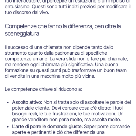
tuo interlocutore, di percepire un'esitazione o un impulso di
entusiasmo. Questi sono tutti indizi preziosi per modificare il
tuo discorso dal vivo.
Competenze che fanno la differenza, ben oltre la
sceneggiatura
Il successo di una chiamata non dipende tanto dallo
strumento quanto dalla padronanza di specifiche
competenze umane. La vera sfida non è fare più chiamate,
ma rendere ogni chiamata più significativa. Una buona
formazione su questi punti può trasformare un buon team
di vendita in una macchina molto più vicina.
Le competenze chiave si riducono a:
Ascolto attivo:
Non si tratta solo di ascoltare le parole del
potenziale cliente. Devi cercare cosa c'è dietro: i tuoi
bisogni reali, le tue frustrazioni, le tue motivazioni. Un
grande venditore non parla molto, ma ascolta molto.
L'arte di porre le domande giuste:
Saper porre domande
aperte e pertinenti è ciò che differenzia una