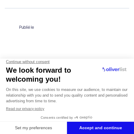
Publié le
Articles similaires
Voir plus
CONSULENZA PRATICA
Comment obtenir et utiliser un fichier de
dirigeants d'entreprises ?