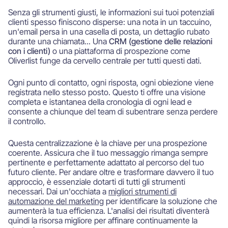
Senza gli strumenti giusti, le informazioni sui tuoi potenziali
clienti spesso finiscono disperse: una nota in un taccuino,
un'email persa in una casella di posta, un dettaglio rubato
durante una chiamata... Una
CRM (gestione delle relazioni
con i clienti)
o una piattaforma di prospezione come
Oliverlist funge da cervello centrale per tutti questi dati.
Ogni punto di contatto, ogni risposta, ogni obiezione viene
registrata nello stesso posto. Questo ti offre una visione
completa e istantanea della cronologia di ogni lead e
consente a chiunque del team di subentrare senza perdere
il controllo.
Questa centralizzazione è la chiave per una prospezione
coerente. Assicura che il tuo messaggio rimanga sempre
pertinente e perfettamente adattato al percorso del tuo
futuro cliente. Per andare oltre e trasformare davvero il tuo
approccio, è essenziale dotarti di tutti gli strumenti
necessari. Dai un'occhiata a
migliori strumenti di
automazione del marketing
per identificare la soluzione che
aumenterà la tua efficienza. L'analisi dei risultati diventerà
quindi la risorsa migliore per affinare continuamente la