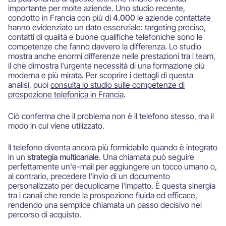
importante per molte aziende. Uno studio recente,
condotto in Francia con più di
4.000
le aziende contattate
hanno evidenziato un dato essenziale: targeting preciso,
contatti di qualità e buone qualifiche telefoniche sono le
competenze che fanno davvero la differenza. Lo studio
mostra anche enormi differenze nelle prestazioni tra i team,
il che dimostra l'urgente necessità di una formazione più
moderna e più mirata. Per scoprire i dettagli di questa
analisi, puoi
consulta lo studio sulle competenze di
prospezione telefonica in Francia
.
Ciò conferma che il problema non è il telefono stesso, ma il
modo in cui viene utilizzato.
Il telefono diventa ancora più formidabile quando è integrato
in un
strategia multicanale
. Una chiamata può seguire
perfettamente un'e-mail per aggiungere un tocco umano o,
al contrario, precedere l'invio di un documento
personalizzato per decuplicarne l'impatto. È questa sinergia
tra i canali che rende la prospezione fluida ed efficace,
rendendo una semplice chiamata un passo decisivo nel
percorso di acquisto.