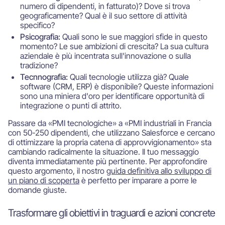
numero di dipendenti, in fatturato)? Dove si trova
geograficamente? Qual è il suo settore di attività
specifico?
Psicografia:
Quali sono le sue maggiori sfide in questo
momento? Le sue ambizioni di crescita? La sua cultura
aziendale è più incentrata sull'innovazione o sulla
tradizione?
Tecnnografia:
Quali tecnologie utilizza già? Quale
software (CRM, ERP) è disponibile? Queste informazioni
sono una miniera d'oro per identificare opportunità di
integrazione o punti di attrito.
Passare da «PMI tecnologiche» a «PMI industriali in Francia
con 50-250 dipendenti, che utilizzano Salesforce e cercano
di ottimizzare la propria catena di approvvigionamento» sta
cambiando radicalmente la situazione. Il tuo messaggio
diventa immediatamente più pertinente. Per approfondire
questo argomento, il nostro
guida definitiva allo sviluppo di
un piano di scoperta
è perfetto per imparare a porre le
domande giuste.
Trasformare gli obiettivi in traguardi e azioni concrete