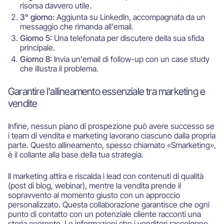
risorsa davvero utile.
3° giorno:
Aggiunta su LinkedIn, accompagnata da un
messaggio che rimanda all'email.
Giorno 5:
Una telefonata per discutere della sua sfida
principale.
Giorno 8:
Invia un'email di follow-up con un case study
che illustra il problema.
Garantire l'allineamento essenziale tra marketing e
vendite
Infine, nessun piano di prospezione può avere successo se
i team di vendita e marketing lavorano ciascuno dalla propria
parte. Questo allineamento, spesso chiamato «Smarketing»,
è il collante alla base della tua strategia.
Il marketing attira e riscalda i lead con contenuti di qualità
(post di blog, webinar), mentre la vendita prende il
sopravvento al momento giusto con un approccio
personalizzato. Questa collaborazione garantisce che ogni
punto di contatto con un potenziale cliente racconti una
storia coerente. Le informazioni che i venditori raccolgono