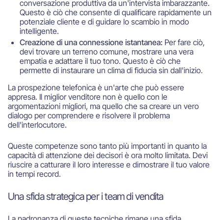
conversazione produttiva da un'intervista imbarazzante.
Questo è ciò che consente di qualificare rapidamente un
potenziale cliente e di guidare lo scambio in modo
intelligente.
Creazione di una connessione istantanea:
Per fare ciò,
devi trovare un terreno comune, mostrare una vera
empatia e adattare il tuo tono. Questo è ciò che
permette di instaurare un clima di fiducia sin dall'inizio.
La prospezione telefonica è un'arte che può essere
appresa. Il miglior venditore non è quello con le
argomentazioni migliori, ma quello che sa creare un vero
dialogo per comprendere e risolvere il problema
dell'interlocutore.
Queste competenze sono tanto più importanti in quanto la
capacità di attenzione dei decisori è ora molto limitata. Devi
riuscire a catturare il loro interesse e dimostrare il tuo valore
in tempi record.
Una sfida strategica per i team di vendita
La padronanza di queste tecniche rimane una sfida