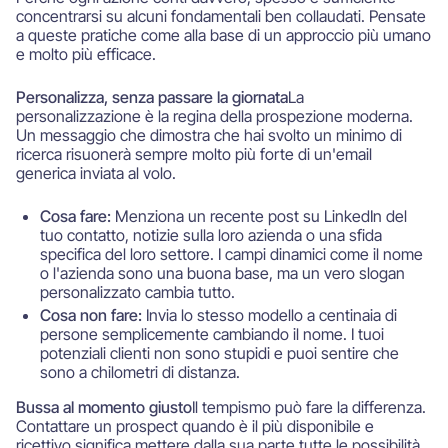
concentrarsi su alcuni fondamentali ben collaudati. Pensate
a queste pratiche come alla base di un approccio più umano
e molto più efficace.
Personalizza, senza passare la giornata
La
personalizzazione è la regina della prospezione moderna.
Un messaggio che dimostra che hai svolto un minimo di
ricerca risuonerà sempre molto più forte di un'email
generica inviata al volo.
Cosa fare:
Menziona un recente post su LinkedIn del
tuo contatto, notizie sulla loro azienda o una sfida
specifica del loro settore. I campi dinamici come il nome
o l'azienda sono una buona base, ma un vero slogan
personalizzato cambia tutto.
Cosa non fare:
Invia lo stesso modello a centinaia di
persone semplicemente cambiando il nome. I tuoi
potenziali clienti non sono stupidi e puoi sentire che
sono a chilometri di distanza.
Bussa al momento giusto
Il tempismo può fare la differenza.
Contattare un prospect quando è il più disponibile e
ricettivo significa mettere dalla sua parte tutte le possibilità