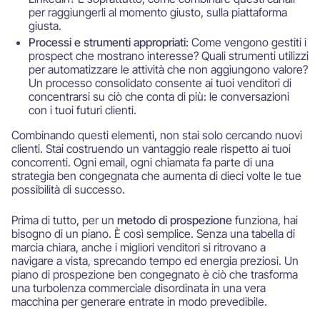
per raggiungerli al momento giusto, sulla piattaforma
giusta.
Processi e strumenti appropriati:
Come vengono gestiti i
prospect che mostrano interesse? Quali strumenti utilizzi
per automatizzare le attività che non aggiungono valore?
Un processo consolidato consente ai tuoi venditori di
concentrarsi su ciò che conta di più: le conversazioni
con i tuoi futuri clienti.
Combinando questi elementi, non stai solo cercando nuovi
clienti. Stai costruendo un vantaggio reale rispetto ai tuoi
concorrenti. Ogni email, ogni chiamata fa parte di una
strategia ben congegnata che aumenta di dieci volte le tue
possibilità di successo.
Prima di tutto, per un
metodo di prospezione
funziona, hai
bisogno di un piano. È così semplice. Senza una tabella di
marcia chiara, anche i migliori venditori si ritrovano a
navigare a vista, sprecando tempo ed energia preziosi. Un
piano di prospezione ben congegnato è ciò che trasforma
una turbolenza commerciale disordinata in una vera
macchina per generare entrate in modo prevedibile.