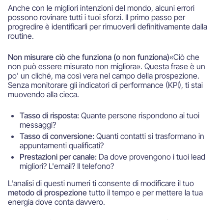
Anche con le migliori intenzioni del mondo, alcuni errori
possono rovinare tutti i tuoi sforzi. Il primo passo per
progredire è identificarli per rimuoverli definitivamente dalla
routine.
Non misurare ciò che funziona (o non funziona)
«Ciò che
non può essere misurato non migliora». Questa frase è un
po' un cliché, ma così vera nel campo della prospezione.
Senza monitorare gli indicatori di performance (KPI), ti stai
muovendo alla cieca.
Tasso di risposta:
Quante persone rispondono ai tuoi
messaggi?
Tasso di conversione:
Quanti contatti si trasformano in
appuntamenti qualificati?
Prestazioni per canale:
Da dove provengono i tuoi lead
migliori? L'email? Il telefono?
L'analisi di questi numeri ti consente di modificare il tuo
metodo di prospezione
tutto il tempo e per mettere la tua
energia dove conta davvero.