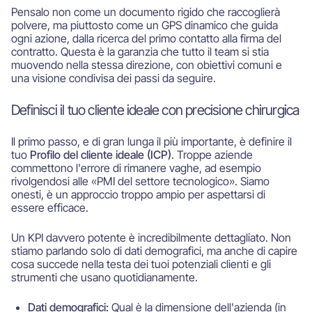
Pensalo non come un documento rigido che raccoglierà
polvere, ma piuttosto come un GPS dinamico che guida
ogni azione, dalla ricerca del primo contatto alla firma del
contratto. Questa è la garanzia che tutto il team si stia
muovendo nella stessa direzione, con obiettivi comuni e
una visione condivisa dei passi da seguire.
Definisci il tuo cliente ideale con precisione chirurgica
Il primo passo, e di gran lunga il più importante, è definire il
tuo
Profilo del cliente ideale (ICP)
. Troppe aziende
commettono l'errore di rimanere vaghe, ad esempio
rivolgendosi alle «PMI del settore tecnologico». Siamo
onesti, è un approccio troppo ampio per aspettarsi di
essere efficace.
Un KPI davvero potente è incredibilmente dettagliato. Non
stiamo parlando solo di dati demografici, ma anche di capire
cosa succede nella testa dei tuoi potenziali clienti e gli
strumenti che usano quotidianamente.
Dati demografici:
Qual è la dimensione dell'azienda (in