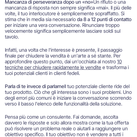
Mancanza di perseveranza dopo un «no»
Un rifiuto o una
mancanza di risposta non sempre significa «mai». Il più delle
volte, il tuo interlocutore è semplicemente sopraffatto. Si
stima che in media sia necessario
da 8 a 12 punti di contatto
per iniziare una vera conversazione. Rinunciare troppo
velocemente significa semplicemente lasciare soldi sul
tavolo.
Infatti, una volta che l'interesse è presente, il passaggio
finale per chiudere la vendita è un'arte a sé stante. Per
approfondire questo punto, dai un'occhiata al nostro
10
tecniche per chiudere rapidamente le vendite
e trasforma i
tuoi potenziali clienti in clienti fedeli.
Parla di te invece di parlarne
Il tuo potenziale cliente ride del
tuo prodotto. Ciò che gli interessa sono i suoi problemi. Uno
degli errori più comuni è iniziare la conversazione scorrendo
verso il basso l'elenco delle funzionalità della soluzione.
Pensa più come un consulente. Fai domande, ascolta
davvero le risposte e solo allora mostra come la tua offerta
può risolvere un problema reale o aiutarli a raggiungere un
obiettivo specifico. Il tuo obiettivo non è vendere a tutti i