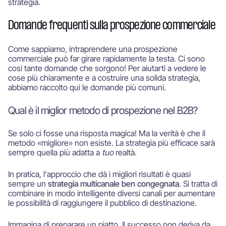
strategia.
Domande frequenti sulla prospezione commerciale
Come sappiamo, intraprendere una prospezione
commerciale può far girare rapidamente la testa. Ci sono
così tante domande che sorgono! Per aiutarti a vedere le
cose più chiaramente e a costruire una solida strategia,
abbiamo raccolto qui le domande più comuni.
Qual è il miglior metodo di prospezione nel B2B?
Se solo ci fosse una risposta magica! Ma la verità è che il
metodo «migliore» non esiste. La strategia più efficace sarà
sempre quella più adatta a
tuo
realtà.
In pratica, l'approccio che dà i migliori risultati è quasi
sempre un
strategia multicanale ben congegnata
. Si tratta di
combinare in modo intelligente diversi canali per aumentare
le possibilità di raggiungere il pubblico di destinazione.
Immagina di preparare un piatto. Il successo non deriva da