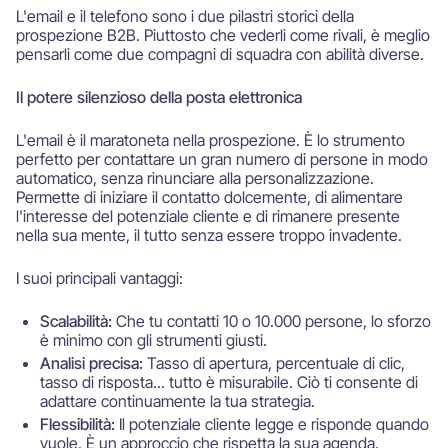
L'email e il telefono sono i due pilastri storici della
prospezione B2B. Piuttosto che vederli come rivali, è meglio
pensarli come due compagni di squadra con abilità diverse.
Il potere silenzioso della posta elettronica
L'email è il maratoneta nella prospezione. È lo strumento
perfetto per contattare un gran numero di persone in modo
automatico, senza rinunciare alla personalizzazione.
Permette di iniziare il contatto dolcemente, di alimentare
l'interesse del potenziale cliente e di rimanere presente
nella sua mente, il tutto senza essere troppo invadente.
I suoi principali vantaggi:
Scalabilità:
Che tu contatti 10 o 10.000 persone, lo sforzo
è minimo con gli strumenti giusti.
Analisi precisa:
Tasso di apertura, percentuale di clic,
tasso di risposta... tutto è misurabile. Ciò ti consente di
adattare continuamente la tua strategia.
Flessibilità:
Il potenziale cliente legge e risponde quando
vuole. È un approccio che rispetta la sua agenda.