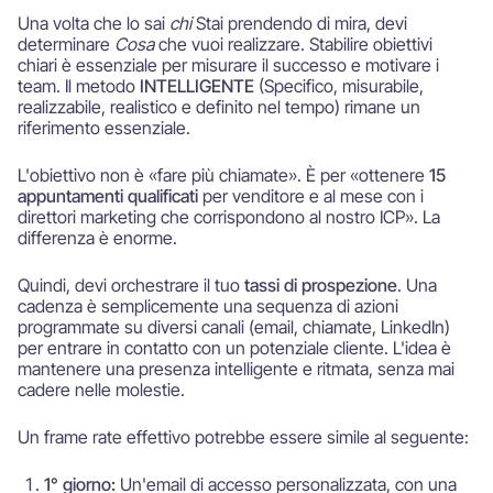
Una volta che lo sai
chi
Stai prendendo di mira, devi
determinare
Cosa
che vuoi realizzare. Stabilire obiettivi
chiari è essenziale per misurare il successo e motivare i
team. Il metodo
INTELLIGENTE
(Specifico, misurabile,
realizzabile, realistico e definito nel tempo) rimane un
riferimento essenziale.
L'obiettivo non è «fare più chiamate». È per «ottenere
15
appuntamenti qualificati
per venditore e al mese con i
direttori marketing che corrispondono al nostro ICP». La
differenza è enorme.
Quindi, devi orchestrare il tuo
tassi di prospezione
. Una
cadenza è semplicemente una sequenza di azioni
programmate su diversi canali (email, chiamate, LinkedIn)
per entrare in contatto con un potenziale cliente. L'idea è
mantenere una presenza intelligente e ritmata, senza mai
cadere nelle molestie.
Un frame rate effettivo potrebbe essere simile al seguente:
1° giorno:
Un'email di accesso personalizzata, con una