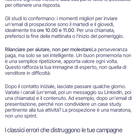
per ottenere una risposta.
Gli studi lo confermano: i momenti migliori per inviare
un'email di prospezione sono il martedì e il giovedì,
idealmente tra
ore 10.00 e 11.00
. Per una chiamata,
preferisci la fine della mattinata o l'inizio del pomeriggio.
Rilanciare per aiutare, non per molestare
La perseveranza
paga, ma solo se sei intelligente. Un buon promemoria non
è una semplice ripetizione, apporta valore ogni volta.
Questo rafforza la tua immagine di esperto, non quella di
venditore in difficoltà.
Dopo il contatto iniziale, lasciate passare qualche giorno.
Variate i canali (un'email, poi un messaggio su LinkedIn, poi
una chiamata) e il contenuto. Ad esempio, dopo un'email di
presentazione, perché non condividere un case study
pertinente alla tua attività? La prospezione è una maratona,
non uno sprint.
I classici errori che distruggono le tue campagne