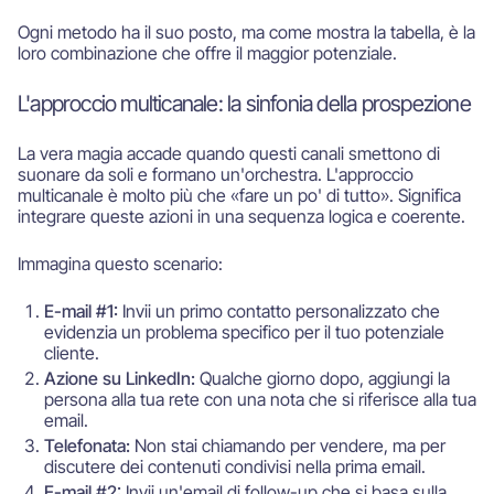
Ogni metodo ha il suo posto, ma come mostra la tabella, è la
loro combinazione che offre il maggior potenziale.
L'approccio multicanale: la sinfonia della prospezione
La vera magia accade quando questi canali smettono di
suonare da soli e formano un'orchestra. L'approccio
multicanale è molto più che «fare un po' di tutto». Significa
integrare queste azioni in una sequenza logica e coerente.
Immagina questo scenario:
E-mail #1:
Invii un primo contatto personalizzato che
evidenzia un problema specifico per il tuo potenziale
cliente.
Azione su LinkedIn:
Qualche giorno dopo, aggiungi la
persona alla tua rete con una nota che si riferisce alla tua
email.
Telefonata:
Non stai chiamando per vendere, ma per
discutere dei contenuti condivisi nella prima email.
E-mail #2:
Invii un'email di follow-up che si basa sulla