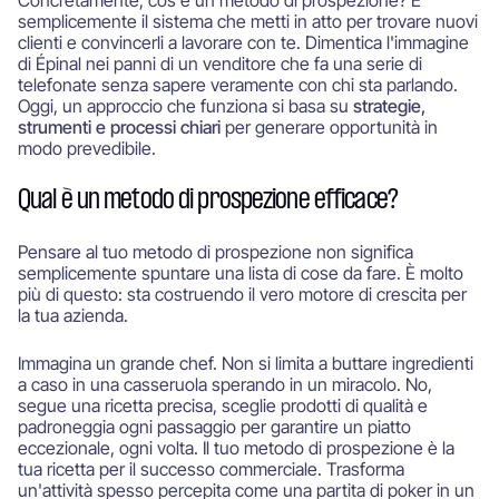
Concretamente, cos'è un metodo di prospezione? È
semplicemente il sistema che metti in atto per trovare nuovi
clienti e convincerli a lavorare con te. Dimentica l'immagine
di Épinal nei panni di un venditore che fa una serie di
telefonate senza sapere veramente con chi sta parlando.
Oggi, un approccio che funziona si basa su
strategie,
strumenti e processi chiari
per generare opportunità in
modo prevedibile.
Qual è un metodo di prospezione efficace?
Pensare al tuo metodo di prospezione non significa
semplicemente spuntare una lista di cose da fare. È molto
più di questo: sta costruendo il vero motore di crescita per
la tua azienda.
Immagina un grande chef. Non si limita a buttare ingredienti
a caso in una casseruola sperando in un miracolo. No,
segue una ricetta precisa, sceglie prodotti di qualità e
padroneggia ogni passaggio per garantire un piatto
eccezionale, ogni volta. Il tuo metodo di prospezione è la
tua ricetta per il successo commerciale. Trasforma
un'attività spesso percepita come una partita di poker in un