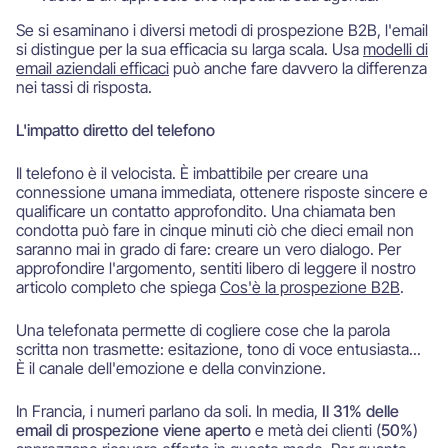
Se si esaminano i diversi metodi di prospezione B2B, l'email
si distingue per la sua efficacia su larga scala. Usa
modelli di
email aziendali efficaci
può anche fare davvero la differenza
nei tassi di risposta.
L'impatto diretto del telefono
Il telefono è il velocista. È imbattibile per creare una
connessione umana immediata, ottenere risposte sincere e
qualificare un contatto approfondito. Una chiamata ben
condotta può fare in cinque minuti ciò che dieci email non
saranno mai in grado di fare: creare un vero dialogo. Per
approfondire l'argomento, sentiti libero di leggere il nostro
articolo completo che spiega
Cos'è la prospezione B2B
.
Una telefonata permette di cogliere cose che la parola
scritta non trasmette: esitazione, tono di voce entusiasta...
È il canale dell'emozione e della convinzione.
In Francia, i numeri parlano da soli. In media,
Il 31% delle
email di prospezione viene aperto
e metà dei clienti (
50%
)