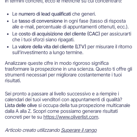
In termini concreti, ecco le metriche su cui concentrarti:
Le
numero di lead qualificati
che generi.
Le
tasso di conversione
in ogni fase (tasso di risposta
alle e-mail, percentuale di appuntamenti ottenuti, ecc.).
Le
costo di acquisizione del cliente (CAC)
per assicurarti
che i tuoi sforzi siano ripagati.
La
valore della vita del cliente (LTV)
per misurare il ritorno
sull'investimento a lungo termine.
Analizzare queste cifre in modo rigoroso significa
trasformare la prospezione in una scienza. Questo ti offre gli
strumenti necessari per migliorare costantemente i tuoi
risultati.
Sei pronto a passare al livello successivo e a riempire i
calendari dei tuoi venditori con appuntamenti di qualità?
Lista delle olive
si occupa della tua prospezione multicanale
dalla A alla Z. Scopri come possiamo generare risultati
concreti per te su
https://www.oliverlist.com
.
Articolo creato utilizzando
Superare il rango