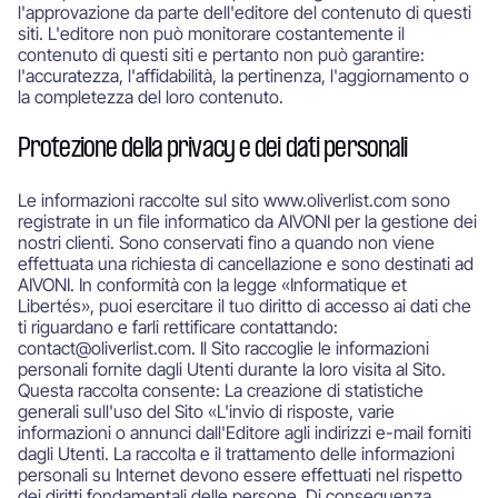
l'approvazione da parte dell'editore del contenuto di questi
siti. L'editore non può monitorare costantemente il
contenuto di questi siti e pertanto non può garantire:
l'accuratezza, l'affidabilità, la pertinenza, l'aggiornamento o
la completezza del loro contenuto.
Protezione della privacy e dei dati personali
Le informazioni raccolte sul sito www.oliverlist.com sono
registrate in un file informatico da AIVONI per la gestione dei
nostri clienti. Sono conservati fino a quando non viene
effettuata una richiesta di cancellazione e sono destinati ad
AIVONI. In conformità con la legge «Informatique et
Libertés», puoi esercitare il tuo diritto di accesso ai dati che
ti riguardano e farli rettificare contattando:
contact@oliverlist.com. Il Sito raccoglie le informazioni
personali fornite dagli Utenti durante la loro visita al Sito.
Questa raccolta consente: La creazione di statistiche
generali sull'uso del Sito «L'invio di risposte, varie
informazioni o annunci dall'Editore agli indirizzi e-mail forniti
dagli Utenti. La raccolta e il trattamento delle informazioni
personali su Internet devono essere effettuati nel rispetto
dei diritti fondamentali delle persone. Di conseguenza,