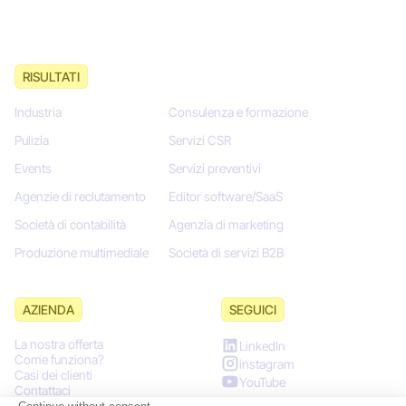
RISULTATI
Industria
Consulenza e formazione
Pulizia
Servizi CSR
Events
Servizi preventivi
Agenzie di reclutamento
Editor software/SaaS
Società di contabilità
Agenzia di marketing
Produzione multimediale
Società di servizi B2B
AZIENDA
SEGUICI
La nostra offerta
LinkedIn
Come funziona?
instagram
Casi dei clienti
YouTube
Contattaci
Città