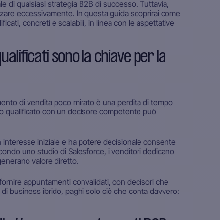
ale di qualsiasi strategia B2B di successo. Tuttavia,
zzare eccessivamente. In questa guida scoprirai come
ati, concreti e scalabili, in linea con le aspettative
lificati sono la chiave per la
amento di vendita poco mirato è una perdita di tempo
nto qualificato con un decisore competente può
un interesse iniziale e ha potere decisionale consente
secondo uno studio di Salesforce, i venditori dedicano
generano valore diretto.
: fornire appuntamenti convalidati, con decisori che
lo di business ibrido, paghi solo ciò che conta davvero: