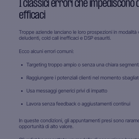
I classici errori che impediscono
efficaci
Troppe aziende lanciano le loro prospezioni in modalità «s
deludenti, cold call inefficaci e DSP esauriti.
Ecco alcuni errori comuni:
Targeting troppo ampio o senza una chiara segment
Raggiungere i potenziali clienti nel momento sbagliato
Usa messaggi generici privi di impatto
Lavora senza feedback o aggiustamenti continui
In queste condizioni, gli appuntamenti presi sono rarame
opportunità di alto valore.