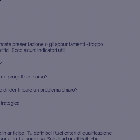
mancata presentazione o gli appuntamenti «troppo
fici. Ecco alcuni indicatori utili:
?
? un progetto in corso?
 di identificare un problema chiaro?
strategica
 anticipo. Tu definisci i tuoi criteri di qualificazione
una brutta sorpresa. Solo lead qualificati, che