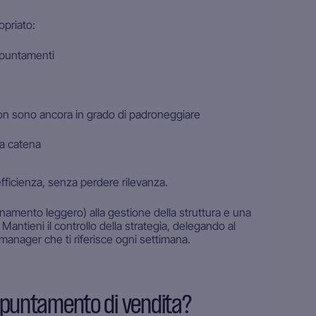
opriato:
ppuntamenti
on sono ancora in grado di padroneggiare
ra catena
efficienza, senza perdere rilevanza.
bonamento leggero) alla gestione della struttura e una
Mantieni il controllo della strategia, delegando al
anager che ti riferisce ogni settimana.
ppuntamento di vendita?