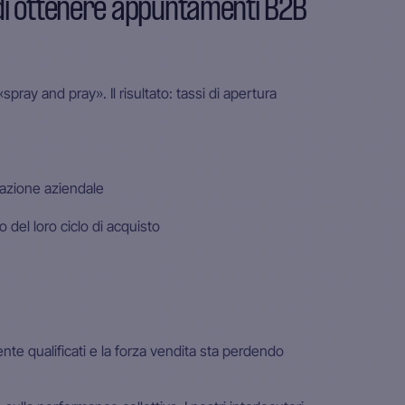
 di ottenere appuntamenti B2B
pray and pray». Il risultato: tassi di apertura
azione aziendale
 del loro ciclo di acquisto
nte qualificati e la forza vendita sta perdendo