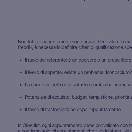
Non tutti gli appuntamenti sono uguali. Per evitare la 
freddi», è necessario definire criteri di qualificazione speci
Il ruolo del referente: è un decisore o un prescrittore
Il livello di appetito: esiste un problema riconosciuto
La chiarezza della necessità: lo scambio ha permesso
Potenziale di acquisto: budget, tempistiche, priorità 
Il tasso di trasformazione dopo l'appuntamento
In Oliverlist, ogni appuntamento viene convalidato con te in
e contiamo solo gli appuntamenti che li soddisfano. Ness