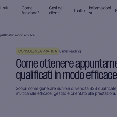
Come
Casi dei
Informazioni
Tariffe
funziona?
clienti
su
alificati in modo efficace
CONSULENZA PRATICA
8
min reading
Come ottenere appuntamen
qualificati in modo efficace
Scopri come generare riunioni di vendita B2B qualificate
multicanale efficace, gestito e orientato alle prestazioni.