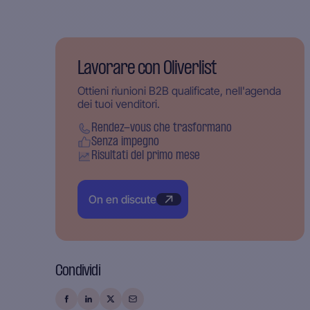
Lavorare con Oliverlist
Ottieni riunioni B2B qualificate, nell'agenda
dei tuoi venditori.
Rendez-vous che trasformano
Senza impegno
Risultati del primo mese
On en discute
Condividi