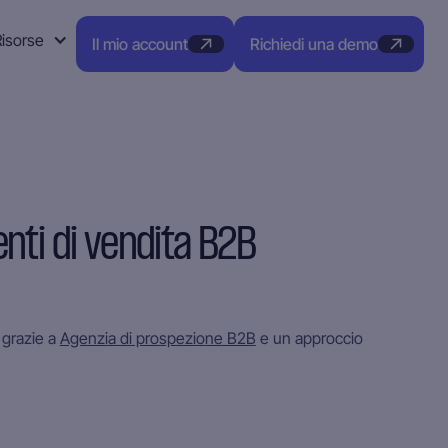
Risorse
Il mio account
Richiedi una demo
ti di vendita B2B
 grazie a
Agenzia di prospezione B2B
e un approccio