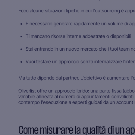
Ecco alcune situazioni tipiche in cui l'outsourcing è appr
È necessario generare rapidamente un volume di a
Ti mancano risorse interne addestrate o disponibili
Stai entrando in un nuovo mercato che i tuoi team n
Vuoi testare un approccio senza internalizzare l'inte
Ma tutto dipende dal partner. L'obiettivo è aumentare l'
Oliverlist offre un approccio ibrido: una parte fissa (ab
variabile allineata al numero di appuntamenti convalidati. 
contempo l'esecuzione a esperti guidati da un account m
Come misurare la qualità di un a