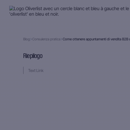
Blog
Consulenza pratica
Come ottenere appuntamenti di vendita B2B qu
Riepilogo
Text Link