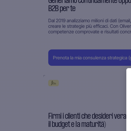
Generiamo continuamente oppor
B2B per te
Dal 2019 analizziamo milioni di dati (ema
creare le strategie più efficaci. Con Oliver
competenze comprovate e risultati concr
Prenota la mia consulenza strategica (g
Firmi i clienti che desideri vera
il budget e la maturità)