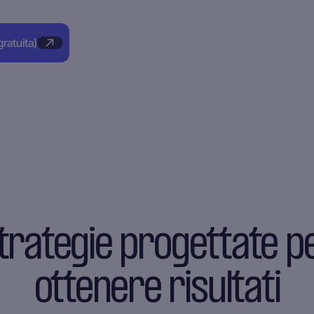
ratuita)
trategie progettate p
ottenere risultati