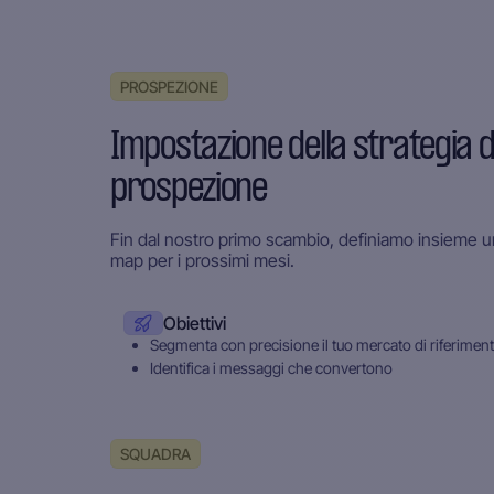
PROSPEZIONE
Impostazione della strategia d
prospezione
Fin dal nostro primo scambio, definiamo insieme u
map per i prossimi mesi.
Obiettivi
Segmenta con precisione il tuo mercato di riferimen
Identifica i messaggi che convertono
SQUADRA