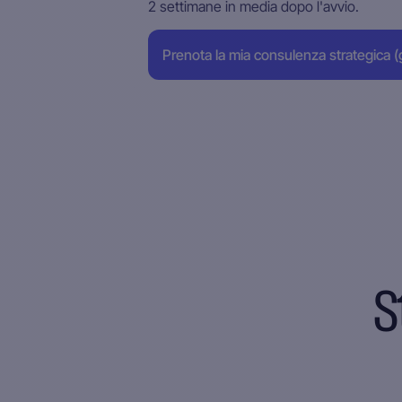
2 settimane in media dopo l'avvio.
Prenota la mia consulenza strategica (g
S