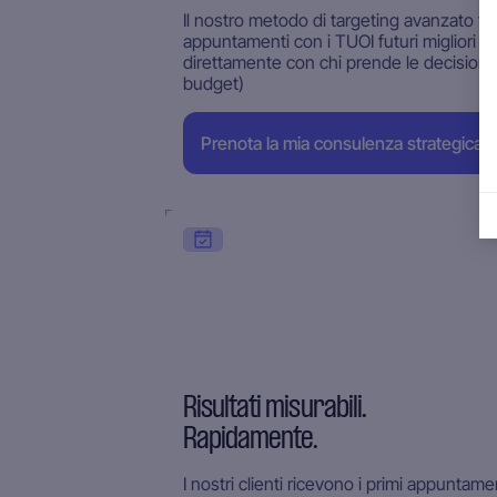
Il nostro metodo di targeting avanzato ti 
appuntamenti con i TUOI futuri migliori cl
direttamente con chi prende le decision
budget)
Prenota la mia consulenza strategica (g
Risultati misurabili.
Rapidamente.
I nostri clienti ricevono i primi appuntam