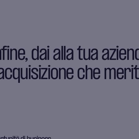
nfine, dai alla tua azien
'acquisizione che meri