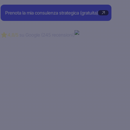
Prenota la mia consulenza strategica (gratuita)
4,8/5
su Google (245 recensioni)