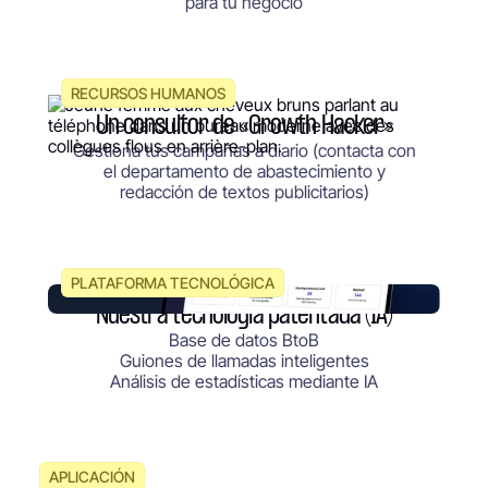
para tu negocio
RECURSOS HUMANOS
Un consultor de «Growth Hacker»
Gestiona tus campañas a diario (contacta con
el departamento de abastecimiento y
redacción de textos publicitarios)
PLATAFORMA TECNOLÓGICA
Nuestra tecnología patentada (IA)
Base de datos BtoB
Guiones de llamadas inteligentes
Análisis de estadísticas mediante IA
APLICACIÓN