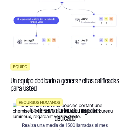
EQUIPO
Un equipo dedicado a generar citas calificadas
para usted
RECURSOS HUMANOS
Un desarrollador de negocios
dedicado
Realiza una media de 1500 llamadas al mes