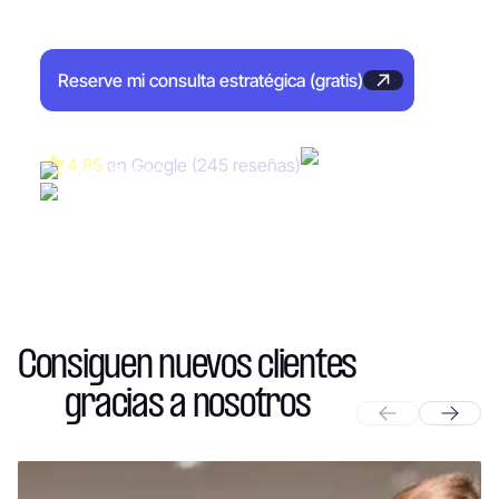
Primeros resultados en menos de 14 días
(promedio).
Reserve mi consulta estratégica (gratis)
4,85
en Google (245 reseñas)
Consiguen nuevos clientes
gracias a nosotros