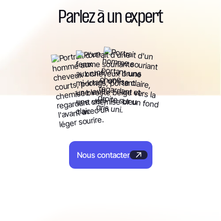
et enseignements stratégiques tirés de la data.
Parlez à un expert
Consulter les études de cas
Nous contacter