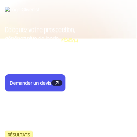
Déléguez votre prospection,
revenu
générez plus de
leads
Avec Oliverlist, obtenez des rendez-vous B2B pour votre
équipe commerciale et payez uniquement à la
performance.
Demander un devis
RÉSULTATS