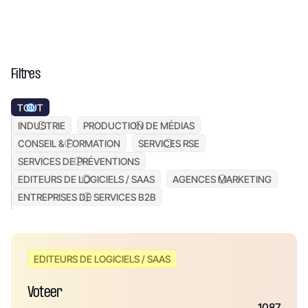
Filtres
TOUT
INDUSTRIE
PRODUCTION DE MÉDIAS
CONSEIL & FORMATION
SERVICES RSE
SERVICES DE PRÉVENTIONS
EDITEURS DE LOGICIELS / SAAS
AGENCES MARKETING
ENTREPRISES DE SERVICES B2B
EDITEURS DE LOGICIELS / SAAS
Voteer
1087