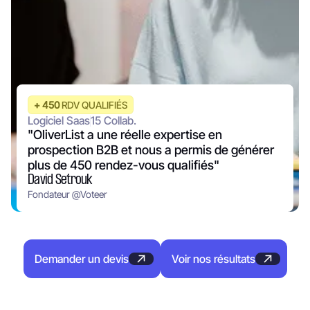
+
450
RDV QUALIFIÉS
Logiciel Saas
15
Collab.
"OliverList a une réelle expertise en
prospection B2B et nous a permis de générer
plus de 450 rendez-vous qualifiés"
David Setrouk
Fondateur
@
Voteer
Demander un devis
Voir nos résultats