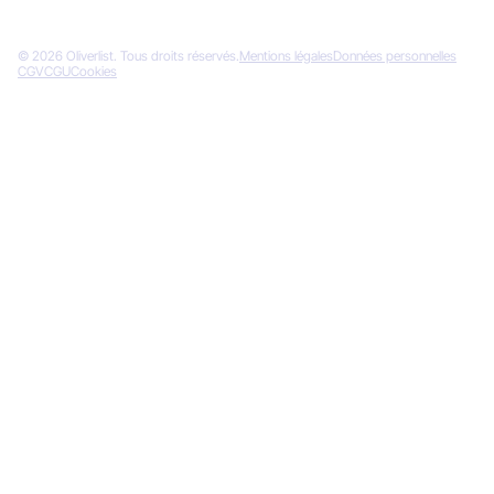
© 2026 Oliverlist. Tous droits réservés.
Mentions légales
Données personnelles
CGV
CGU
Cookies
Designed by
Gemeos