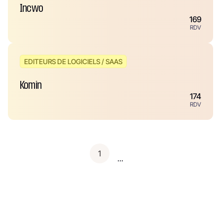
Incwo
169
RDV
EDITEURS DE LOGICIELS / SAAS
Komin
174
RDV
1
...