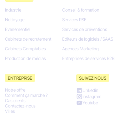
Industrie
Conseil & formation
Nettoyage
Services RSE
Evenementiel
Services de préventions
Cabinets de recrutement
Editeurs de logiciels / SAAS
Cabinets Comptables
Agences Marketing
Production de médias
Entreprises de services B2B
ENTREPRISE
SUIVEZ NOUS
Notre offre
Linkedin
Comment ça marche ?
Instagram
Cas clients
Youtube
Contactez-nous
Villes