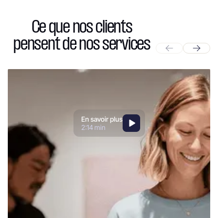
Ce que nos clients
pensent de nos services
En savoir plus
2:14 min